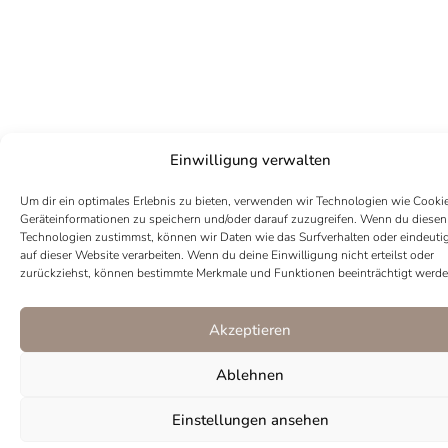
Einwilligung verwalten
Um dir ein optimales Erlebnis zu bieten, verwenden wir Technologien wie Cooki
Geräteinformationen zu speichern und/oder darauf zuzugreifen. Wenn du diesen
Technologien zustimmst, können wir Daten wie das Surfverhalten oder eindeuti
auf dieser Website verarbeiten. Wenn du deine Einwilligung nicht erteilst oder
zurückziehst, können bestimmte Merkmale und Funktionen beeinträchtigt werde
Akzeptieren
Ablehnen
I
P
Einstellungen ansehen
n
i