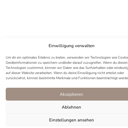
Einwilligung verwalten
Um dir ein optimales Erlebnis zu bieten, verwenden wir Technologien wie Cooki
Geräteinformationen zu speichern und/oder darauf zuzugreifen. Wenn du diesen
Technologien zustimmst, können wir Daten wie das Surfverhalten oder eindeuti
auf dieser Website verarbeiten. Wenn du deine Einwilligung nicht erteilst oder
zurückziehst, können bestimmte Merkmale und Funktionen beeinträchtigt werde
Akzeptieren
Ablehnen
I
P
Einstellungen ansehen
n
i