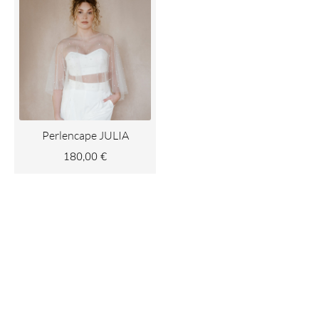
Perlencape JULIA
180,00
€