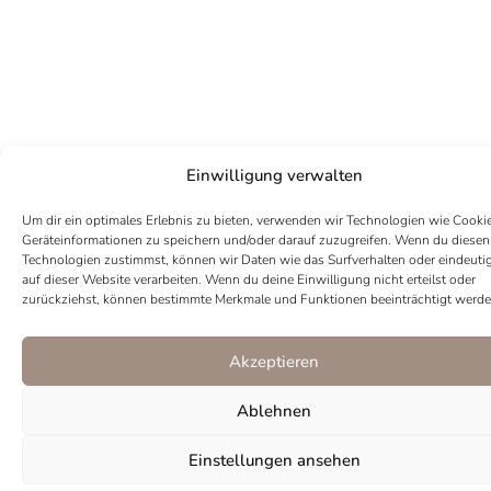
Einwilligung verwalten
Um dir ein optimales Erlebnis zu bieten, verwenden wir Technologien wie Cooki
Geräteinformationen zu speichern und/oder darauf zuzugreifen. Wenn du diesen
Technologien zustimmst, können wir Daten wie das Surfverhalten oder eindeuti
auf dieser Website verarbeiten. Wenn du deine Einwilligung nicht erteilst oder
zurückziehst, können bestimmte Merkmale und Funktionen beeinträchtigt werde
Akzeptieren
Ablehnen
I
P
Einstellungen ansehen
n
i