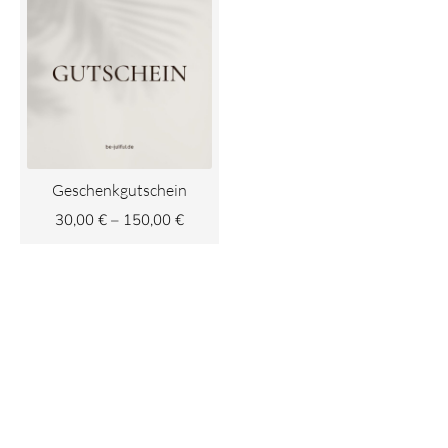
30,00 €
bis
150,00 €
Geschenkgutschein
30,00
€
–
150,00
€