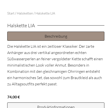
Start
/
Halsketten
/ Halskette LIA
Halskette LIA
Beschreibung
Die Halskette LIA ist ein zeitloser Klassiker. Der zarte
Anhänger aus drei vertikal angeordneten echten
Süßwasserperlen an feiner vergoldeter Kette schafft einen
minimalistischen Look voller Anmut. Besonders in
Kombination mit den gleichnamigen
Ohrringen
entsteht
ein harmonisches Set, das sowohl zum Brautkleid als auch
zu Alltagsoutfits perfekt passt.
74,00
€
Produktinformationen