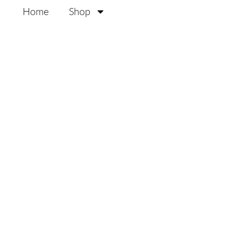
Zum
Home
Shop
Inhalt
springen