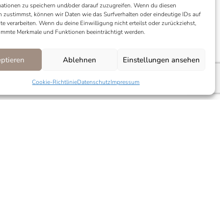
ationen zu speichern und/oder darauf zuzugreifen. Wenn du diesen
 zustimmst, können wir Daten wie das Surfverhalten oder eindeutige IDs auf
te verarbeiten. Wenn du deine Einwilligung nicht erteilst oder zurückziehst,
immte Merkmale und Funktionen beeinträchtigt werden.
ptieren
Ablehnen
Einstellungen ansehen
Cookie-Richtlinie
Datenschutz
Impressum
rperlen
Marke:
Juliful