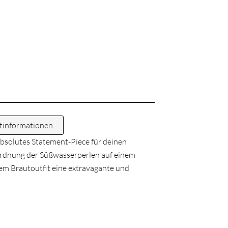
tinformationen
bsolutes Statement-Piece für deinen
ordnung der Süßwasserperlen auf einem
dem Brautoutfit eine extravagante und