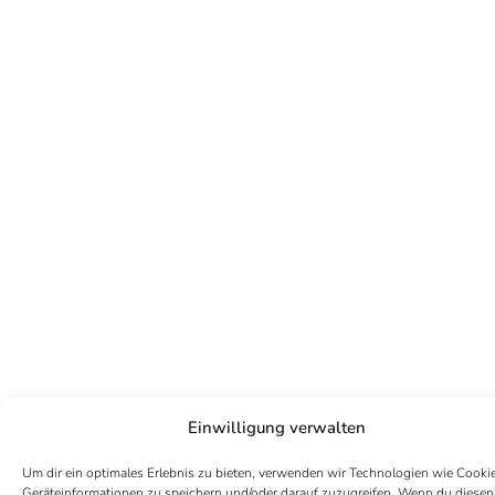
Einwilligung verwalten
Um dir ein optimales Erlebnis zu bieten, verwenden wir Technologien wie Cooki
Geräteinformationen zu speichern und/oder darauf zuzugreifen. Wenn du diesen