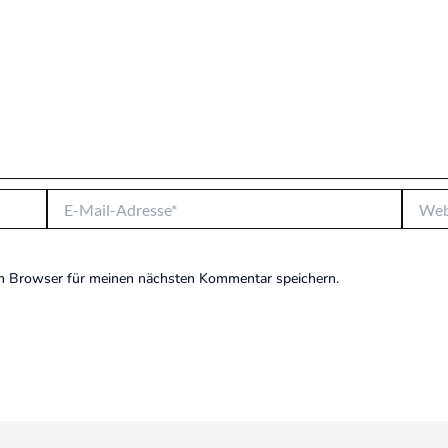
E-
Websit
Mail-
Adresse*
m Browser für meinen nächsten Kommentar speichern.