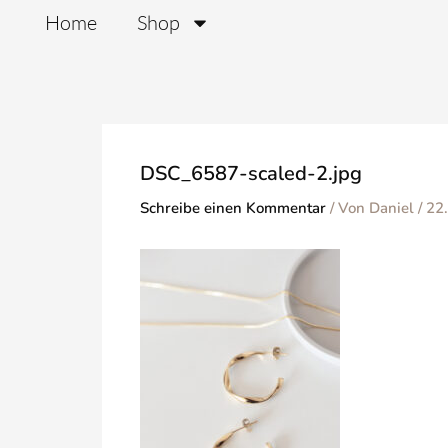
Zum
Home
Shop
Inhalt
springen
DSC_6587-scaled-2.jpg
Schreibe einen Kommentar
/ Von
Daniel
/
22