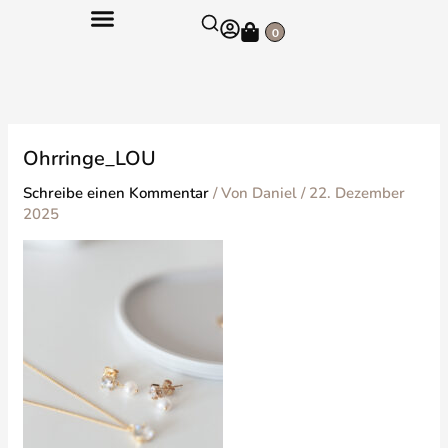
Zum
Warenkorb
Inhalt
0
springen
Ohrringe_LOU
Schreibe einen Kommentar
/ Von
Daniel
/
22. Dezember
2025