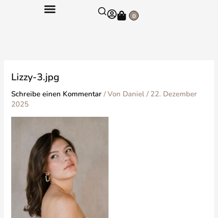
Zum
Warenkorb
Inhalt
0
springen
Lizzy-3.jpg
Schreibe einen Kommentar
/ Von
Daniel
/
22. Dezember
2025