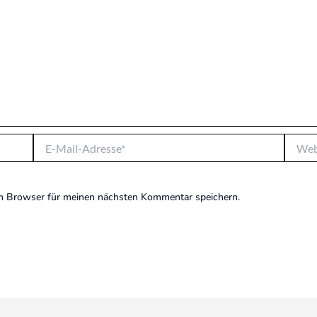
E-
Websit
Mail-
Adresse*
m Browser für meinen nächsten Kommentar speichern.