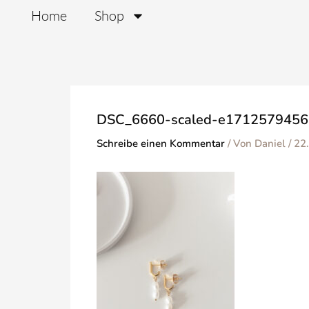
Zum
Home
Shop
Inhalt
springen
DSC_6660-scaled-e1712579456
Schreibe einen Kommentar
/ Von
Daniel
/
22