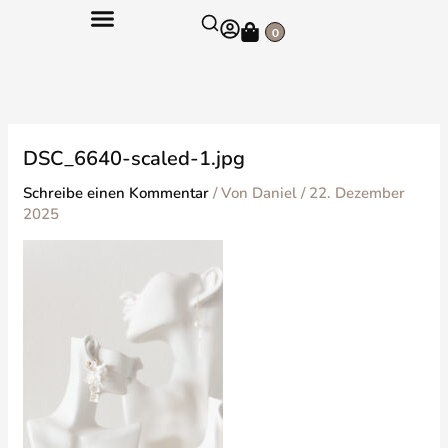
Zum
Warenkorb
Inhalt
0
springen
DSC_6640-scaled-1.jpg
Schreibe einen Kommentar
/ Von
Daniel
/
22. Dezember
2025