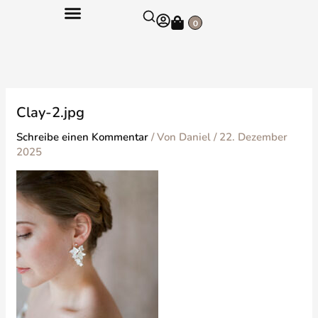
Zum
Warenkorb
Inhalt
0
springen
Clay-2.jpg
Schreibe einen Kommentar
/ Von
Daniel
/
22. Dezember
2025