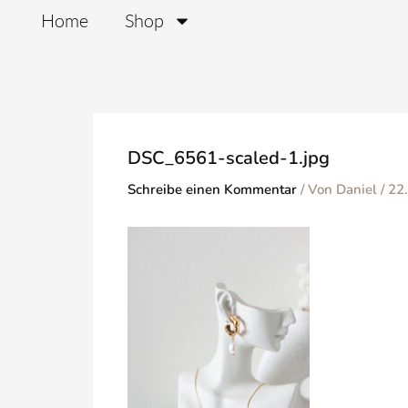
Zum
Home
Shop
Inhalt
springen
DSC_6561-scaled-1.jpg
Schreibe einen Kommentar
/ Von
Daniel
/
22