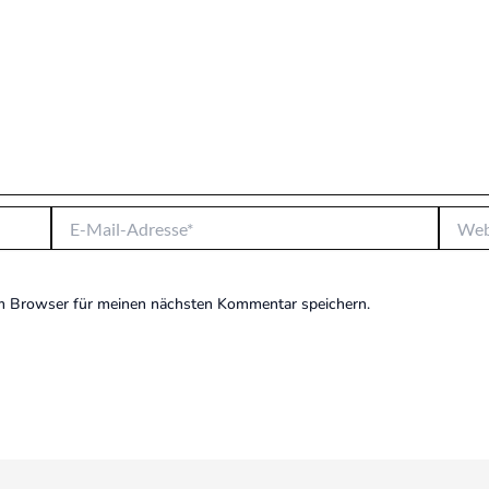
E-
Websit
Mail-
Adresse*
m Browser für meinen nächsten Kommentar speichern.