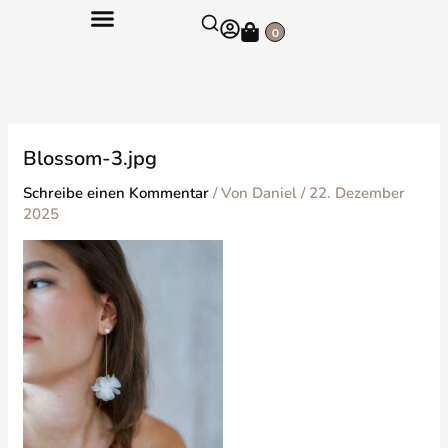
Zum
Warenkorb
Inhalt
0
springen
Blossom-3.jpg
Schreibe einen Kommentar
/ Von
Daniel
/
22. Dezember
2025