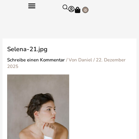
Zum
Warenkorb
Inhalt
0
springen
Selena-21.jpg
Schreibe einen Kommentar
/ Von
Daniel
/
22. Dezember
2025