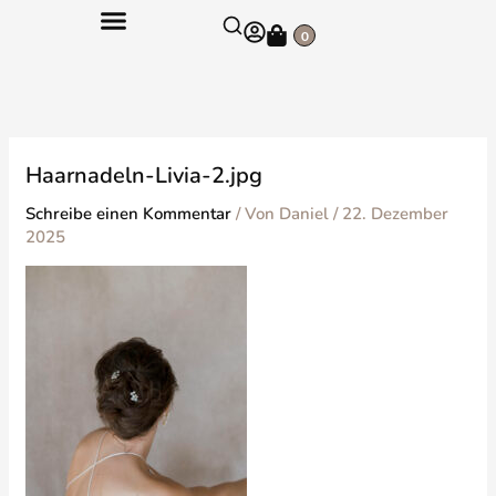
Zum
Warenkorb
Inhalt
0
springen
Haarnadeln-Livia-2.jpg
Schreibe einen Kommentar
/ Von
Daniel
/
22. Dezember
2025