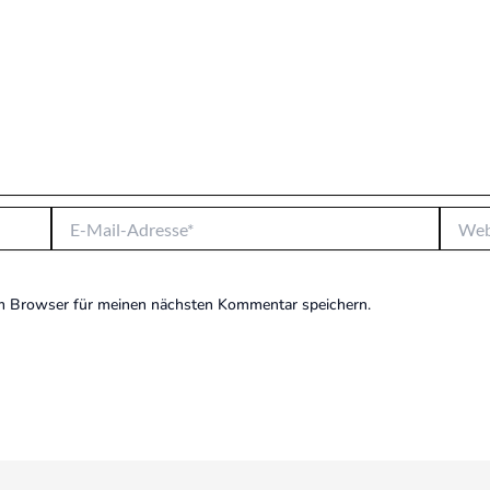
E-
Websit
Mail-
Adresse*
m Browser für meinen nächsten Kommentar speichern.