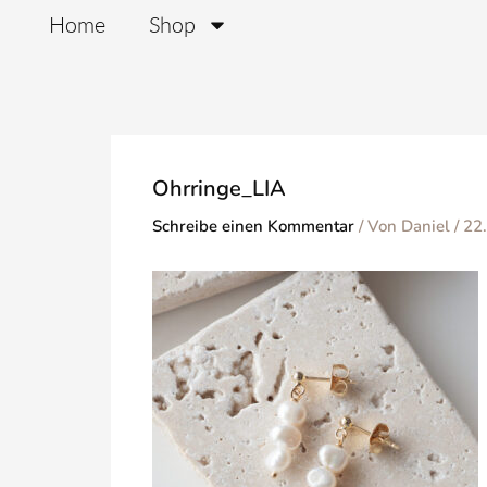
Zum
Home
Shop
Inhalt
springen
Ohrringe_LIA
Schreibe einen Kommentar
/ Von
Daniel
/
22