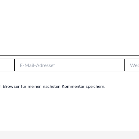
E-
Websit
Mail-
Adresse*
m Browser für meinen nächsten Kommentar speichern.