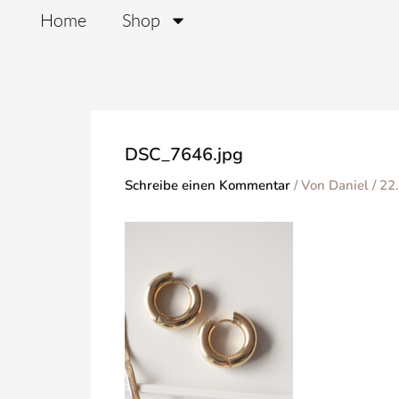
Zum
Home
Shop
Inhalt
springen
DSC_7646.jpg
Schreibe einen Kommentar
/ Von
Daniel
/
22