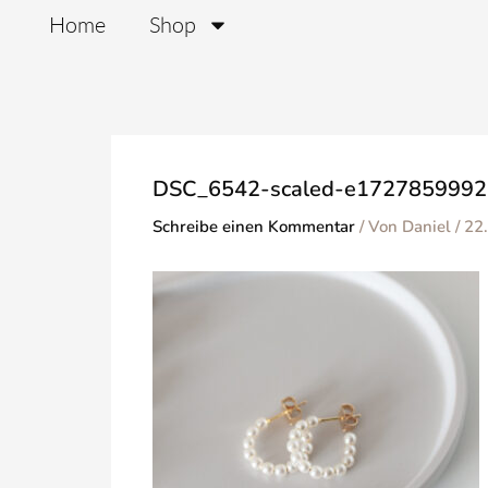
Zum
Home
Shop
Inhalt
springen
DSC_6542-scaled-e1727859992
Schreibe einen Kommentar
/ Von
Daniel
/
22