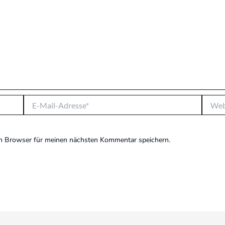
E-
Websit
Mail-
Adresse*
m Browser für meinen nächsten Kommentar speichern.