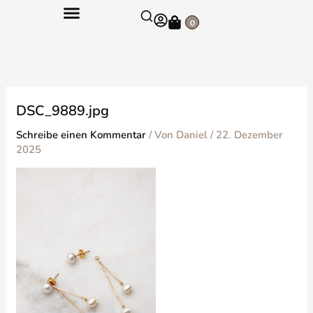
Zum
Warenkorb
Inhalt
0
springen
DSC_9889.jpg
Schreibe einen Kommentar
/ Von
Daniel
/
22. Dezember
2025