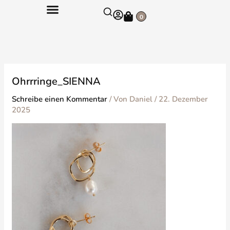
Zum
Warenkorb
Inhalt
0
springen
Ohrrringe_SIENNA
Schreibe einen Kommentar
/ Von
Daniel
/
22. Dezember
2025