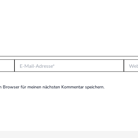
E-
Websit
Mail-
Adresse*
m Browser für meinen nächsten Kommentar speichern.