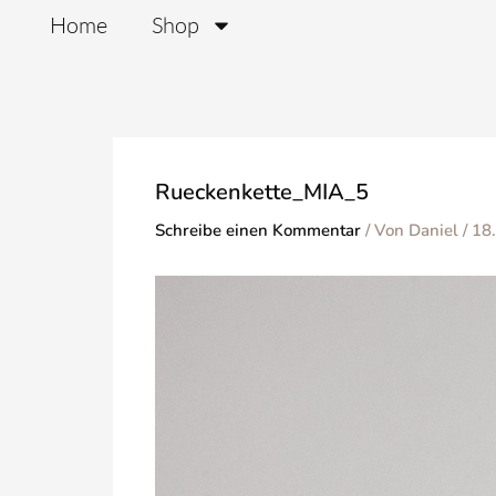
Zum
Home
Shop
Inhalt
springen
Rueckenkette_MIA_5
Schreibe einen Kommentar
/ Von
Daniel
/
18.