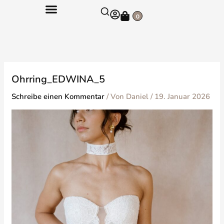
Zum
Warenkorb
Inhalt
0
springen
Ohrring_EDWINA_5
Schreibe einen Kommentar
/ Von
Daniel
/
19. Januar 2026