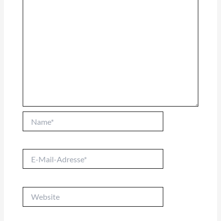
Name*
E-
Mail-
Adresse*
Website