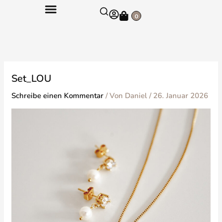
Zum
Warenkorb
Inhalt
0
springen
Set_LOU
Schreibe einen Kommentar
/ Von
Daniel
/
26. Januar 2026