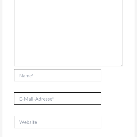
Name*
E-
Mail-
Adresse*
Website