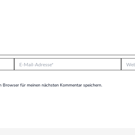
E-
Websit
Mail-
Adresse*
m Browser für meinen nächsten Kommentar speichern.