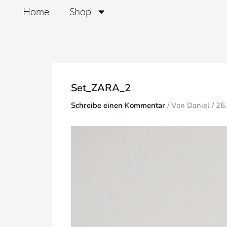
Zum
Home
Shop
Inhalt
springen
Set_ZARA_2
Schreibe einen Kommentar
/ Von
Daniel
/
26.