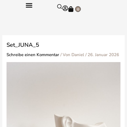
Zum
Warenkorb
Inhalt
0
springen
Set_JUNA_5
Schreibe einen Kommentar
/ Von
Daniel
/
26. Januar 2026