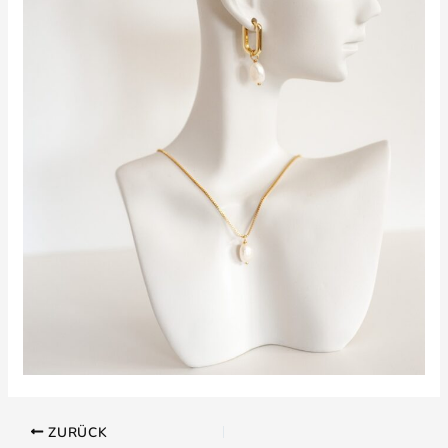
ZURÜCK