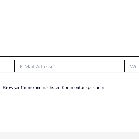
E-
Websit
Mail-
Adresse*
m Browser für meinen nächsten Kommentar speichern.