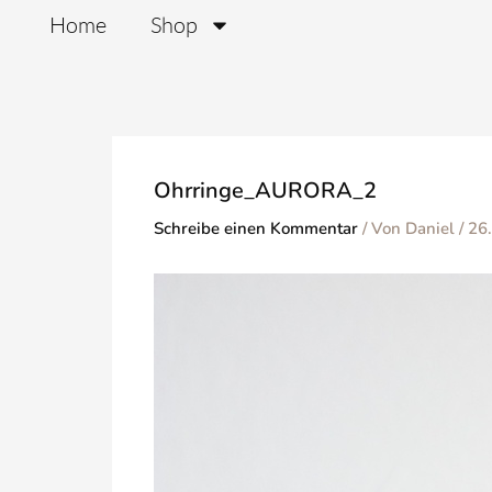
Zum
Home
Shop
Inhalt
springen
Ohrringe_AURORA_2
Schreibe einen Kommentar
/ Von
Daniel
/
26.