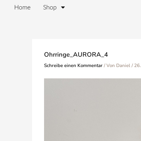
Zum
Home
Shop
Inhalt
springen
Ohrringe_AURORA_4
Schreibe einen Kommentar
/ Von
Daniel
/
26.