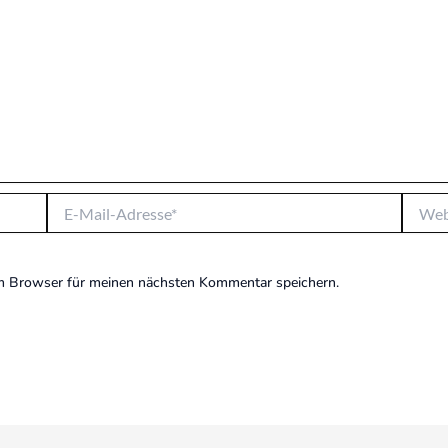
E-
Websit
Mail-
Adresse*
m Browser für meinen nächsten Kommentar speichern.