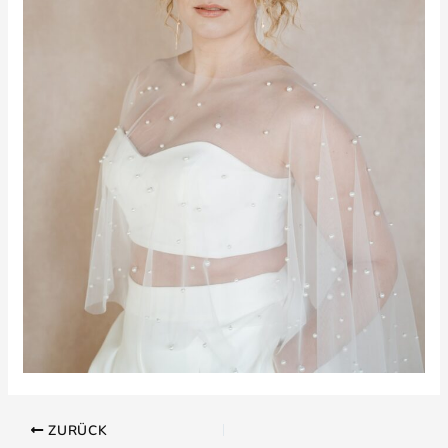
ZURÜCK