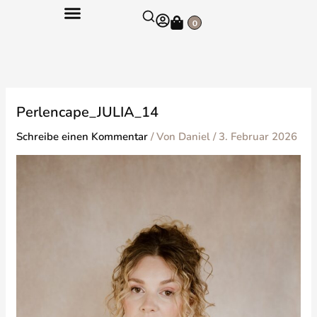
Zum
Warenkorb
Inhalt
0
springen
Perlencape_JULIA_14
Schreibe einen Kommentar
/ Von
Daniel
/
3. Februar 2026