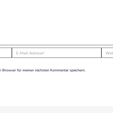
E-
Websit
Mail-
Adresse*
m Browser für meinen nächsten Kommentar speichern.