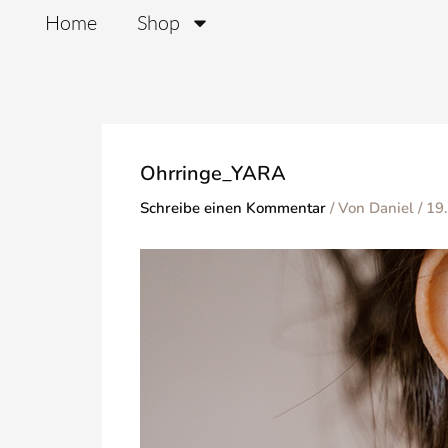
Zum
Home
Shop
Inhalt
springen
Ohrringe_YARA
Schreibe einen Kommentar
/ Von
Daniel
/
19.