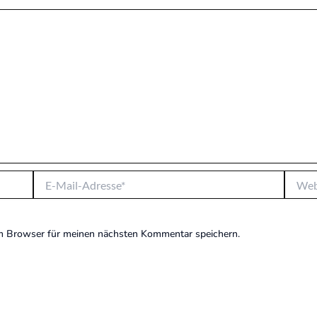
E-
Websit
Mail-
Adresse*
m Browser für meinen nächsten Kommentar speichern.