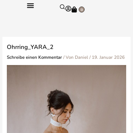
Zum
Warenkorb
Inhalt
0
springen
Ohrring_YARA_2
Schreibe einen Kommentar
/ Von
Daniel
/
19. Januar 2026